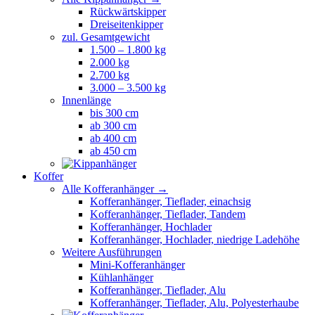
Rückwärtskipper
Dreiseitenkipper
zul. Gesamtgewicht
1.500 – 1.800 kg
2.000 kg
2.700 kg
3.000 – 3.500 kg
Innenlänge
bis 300 cm
ab 300 cm
ab 400 cm
ab 450 cm
Koffer
Alle Kofferanhänger →
Kofferanhänger, Tieflader, einachsig
Kofferanhänger, Tieflader, Tandem
Kofferanhänger, Hochlader
Kofferanhänger, Hochlader, niedrige Ladehöhe
Weitere Ausführungen
Mini-Kofferanhänger
Kühlanhänger
Kofferanhänger, Tieflader, Alu
Kofferanhänger, Tieflader, Alu, Polyesterhaube