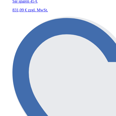
Sie sparen 45 €
831,09
€
zzgl. MwSt.