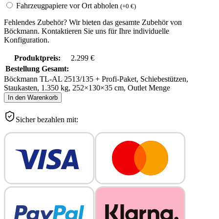
Fahrzeugpapiere vor Ort abholen
(
+
0
€
)
Fehlendes Zubehör? Wir bieten das gesamte Zubehör von
Böckmann. Kontaktieren Sie uns für Ihre individuelle
Konfiguration.
Produktpreis:
2.299
€
Bestellung Gesamt:
Böckmann TL-AL 2513/135 + Profi-Paket, Schiebestützen,
Staukasten, 1.350 kg, 252×130×35 cm, Outlet Menge
In den Warenkorb
Sicher bezahlen mit: