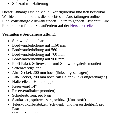
Stützrad mit Halterung
Dieser Anhänger ist individuell konfigurierbar und neu bestellbar.
Wir bieten Ihnen bereits die beliebtesten Ausstattungen online an.
Eine Vollständige Auswahl finden Sie im folgenden Abschnitt. Alle
Produktdaten finden Sie außerdem auf der
Herstellerseite
.
Verfügbare Sonderausstattung:
Stirnwand klappbar
Bordwanderhöhung auf 1160 mm
Bordwanderhöhung auf 560 mm
Bordwanderhöhung auf 760 mm
Bordwanderhöhung auf 960 mm
Profi-Paket: Seitenwand- und Stirnwandgalerie montiert
Seitenwandgalerie
Alu-Deckel, 200 mm hoch (links angeschlagen)
Alu-Deckel, 200 mm hoch mit Galerie (links angeschlagen)
Halteseile an Hinterklappe
Reserverad 14"
Reserveradhalter (montiert)
Schiebestützen, pro Paar
Staukasten, spritzwassergeschützt (Kunststoff)
Teleskopkurbelstützen (schwenk- und herausdrehbar), pro
Paar