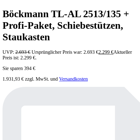
Böckmann TL-AL 2513/135 +
Profi-Paket, Schiebestützen,
Staukasten
UVP:
2.693
€
Ursprünglicher Preis war: 2.693 €
2.299
€
Aktueller
Preis ist: 2.299 €.
Sie sparen 394 €
1.931,93
€
zzgl. MwSt. und
Versandkosten