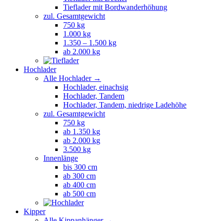
Tieflader mit Bordwanderhöhung
zul. Gesamtgewicht
750 kg
1.000 kg
1.350 – 1.500 kg
ab 2.000 kg
Hochlader
Alle Hochlader →
Hochlader, einachsig
Hochlader, Tandem
Hochlader, Tandem, niedrige Ladehöhe
zul. Gesamtgewicht
750 kg
ab 1.350 kg
ab 2.000 kg
3.500 kg
Innenlänge
bis 300 cm
ab 300 cm
ab 400 cm
ab 500 cm
Kipper
Alle Kippanhänger →