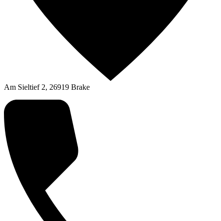
Am Sieltief 2, 26919 Brake