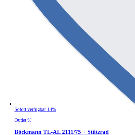
Sofort verfügbar
-14%
Outlet %
Böckmann TL-AL 2111/75 + Stützrad