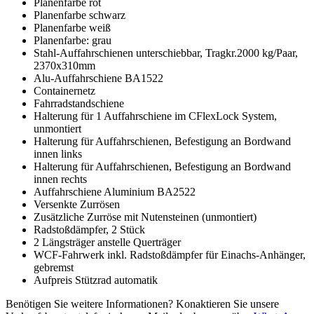
Planenfarbe rot
Planenfarbe schwarz
Planenfarbe weiß
Planenfarbe: grau
Stahl-Auffahrschienen unterschiebbar, Tragkr.2000 kg/Paar,
2370x310mm
Alu-Auffahrschiene BA1522
Containernetz
Fahrradstandschiene
Halterung für 1 Auffahrschiene im CFlexLock System,
unmontiert
Halterung für Auffahrschienen, Befestigung an Bordwand
innen links
Halterung für Auffahrschienen, Befestigung an Bordwand
innen rechts
Auffahrschiene Aluminium BA2522
Versenkte Zurrösen
Zusätzliche Zurröse mit Nutensteinen (unmontiert)
Radstoßdämpfer, 2 Stück
2 Längsträger anstelle Querträger
WCF-Fahrwerk inkl. Radstoßdämpfer für Einachs-Anhänger,
gebremst
Aufpreis Stützrad automatik
Benötigen Sie weitere Informationen? Konaktieren Sie unsere