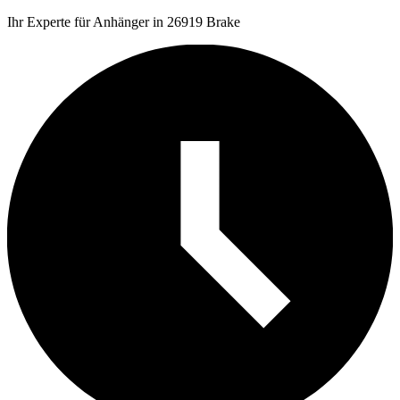
Ihr Experte für Anhänger in 26919 Brake