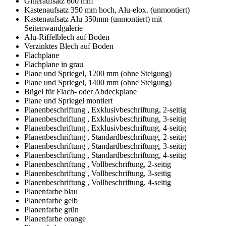
Gitteraufsatz 600 mm
Kastenaufsatz 350 mm hoch, Alu-elox. (unmontiert)
Kastenaufsatz Alu 350mm (unmontiert) mit
Seitenwandgalerie
Alu-Riffelblech auf Boden
Verzinktes Blech auf Boden
Flachplane
Flachplane in grau
Plane und Spriegel, 1200 mm (ohne Steigung)
Plane und Spriegel, 1400 mm (ohne Steigung)
Bügel für Flach- oder Abdeckplane
Plane und Spriegel montiert
Planenbeschriftung , Exklusivbeschriftung, 2-seitig
Planenbeschriftung , Exklusivbeschriftung, 3-seitig
Planenbeschriftung , Exklusivbeschriftung, 4-seitig
Planenbeschriftung , Standardbeschriftung, 2-seitig
Planenbeschriftung , Standardbeschriftung, 3-seitig
Planenbeschriftung , Standardbeschriftung, 4-seitig
Planenbeschriftung , Vollbeschriftung, 2-seitig
Planenbeschriftung , Vollbeschriftung, 3-seitig
Planenbeschriftung , Vollbeschriftung, 4-seitig
Planenfarbe blau
Planenfarbe gelb
Planenfarbe grün
Planenfarbe orange