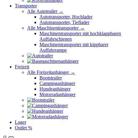
Transporter
Alle Autotrailer →
Autotransporter, Hochlader
Autotransporter, Tieflader
Alle Maschinentransporter →
Maschinentransporter mit hochklappbaren
Auffahrschienen
Maschinentransporter mit kippbarer
Auffahrrampe
Freizeit
Alle Freizeitanhänger →
Bootstrailer
Campinganhänger
Hundeanhänger
Motorradanhänger
Lager
Outlet %