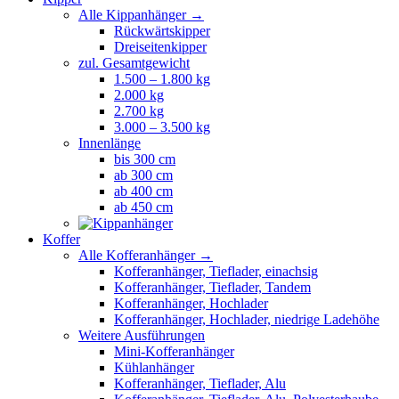
Alle Kippanhänger →
Rückwärtskipper
Dreiseitenkipper
zul. Gesamtgewicht
1.500 – 1.800 kg
2.000 kg
2.700 kg
3.000 – 3.500 kg
Innenlänge
bis 300 cm
ab 300 cm
ab 400 cm
ab 450 cm
Koffer
Alle Kofferanhänger →
Kofferanhänger, Tieflader, einachsig
Kofferanhänger, Tieflader, Tandem
Kofferanhänger, Hochlader
Kofferanhänger, Hochlader, niedrige Ladehöhe
Weitere Ausführungen
Mini-Kofferanhänger
Kühlanhänger
Kofferanhänger, Tieflader, Alu