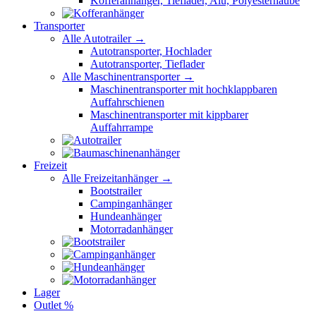
Kofferanhänger, Tieflader, Alu, Polyesterhaube
Transporter
Alle Autotrailer →
Autotransporter, Hochlader
Autotransporter, Tieflader
Alle Maschinentransporter →
Maschinentransporter mit hochklappbaren
Auffahrschienen
Maschinentransporter mit kippbarer
Auffahrrampe
Freizeit
Alle Freizeitanhänger →
Bootstrailer
Campinganhänger
Hundeanhänger
Motorradanhänger
Lager
Outlet %