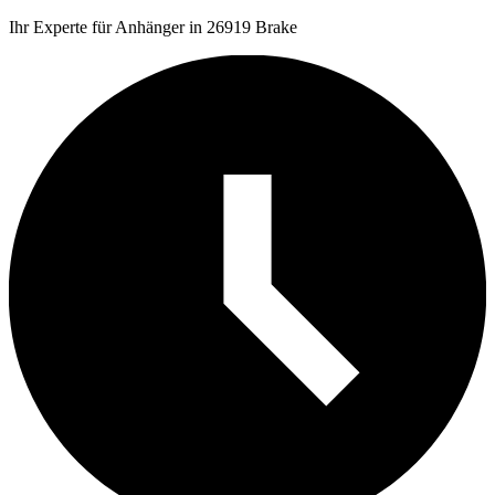
Ihr Experte für Anhänger in 26919 Brake