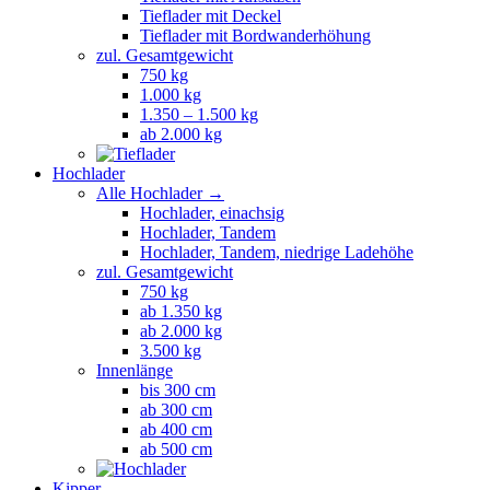
Tieflader mit Deckel
Tieflader mit Bordwanderhöhung
zul. Gesamtgewicht
750 kg
1.000 kg
1.350 – 1.500 kg
ab 2.000 kg
Hochlader
Alle Hochlader →
Hochlader, einachsig
Hochlader, Tandem
Hochlader, Tandem, niedrige Ladehöhe
zul. Gesamtgewicht
750 kg
ab 1.350 kg
ab 2.000 kg
3.500 kg
Innenlänge
bis 300 cm
ab 300 cm
ab 400 cm
ab 500 cm
Kipper