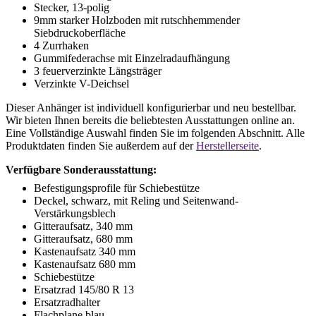
Stecker, 13-polig
9mm starker Holzboden mit rutschhemmender
Siebdruckoberfläche
4 Zurrhaken
Gummifederachse mit Einzelradaufhängung
3 feuerverzinkte Längsträger
Verzinkte V-Deichsel
Dieser Anhänger ist individuell konfigurierbar und neu bestellbar.
Wir bieten Ihnen bereits die beliebtesten Ausstattungen online an.
Eine Vollständige Auswahl finden Sie im folgenden Abschnitt. Alle
Produktdaten finden Sie außerdem auf der
Herstellerseite
.
Verfügbare Sonderausstattung:
Befestigungsprofile für Schiebestütze
Deckel, schwarz, mit Reling und Seitenwand-
Verstärkungsblech
Gitteraufsatz, 340 mm
Gitteraufsatz, 680 mm
Kastenaufsatz 340 mm
Kastenaufsatz 680 mm
Schiebestütze
Ersatzrad 145/80 R 13
Ersatzradhalter
Flachplane blau