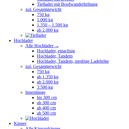
Tieflader mit Bordwanderhöhung
zul. Gesamtgewicht
750 kg
1.000 kg
1.350 – 1.500 kg
ab 2.000 kg
Hochlader
Alle Hochlader →
Hochlader, einachsig
Hochlader, Tandem
Hochlader, Tandem, niedrige Ladehöhe
zul. Gesamtgewicht
750 kg
ab 1.350 kg
ab 2.000 kg
3.500 kg
Innenlänge
bis 300 cm
ab 300 cm
ab 400 cm
ab 500 cm
Kipper
Alle Kippanhänger →