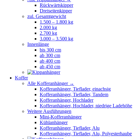
Rückwärtskipper
Dreiseitenkipper
zul. Gesamtgewicht
1.500 – 1.800 kg
2.000 kg
2.700 kg
3.000 – 3.500 kg
Innenlänge
bis 300 cm
ab 300 cm
ab 400 cm
ab 450 cm
Koffer
Alle Kofferanhänger →
Kofferanhänger, Tieflader, einachsig
Kofferanhänger, Tieflader, Tandem
Kofferanhänger, Hochlader
Kofferanhänger, Hochlader, niedrige Ladehöhe
Weitere Ausführungen
Mini-Kofferanhänger
Kühlanhänger
Kofferanhänger, Tieflader, Alu
Kofferanhänger, Tieflader, Alu, Polyesterhaube