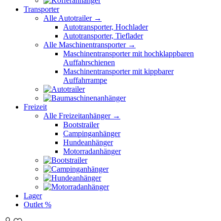
Transporter
Alle Autotrailer →
Autotransporter, Hochlader
Autotransporter, Tieflader
Alle Maschinentransporter →
Maschinentransporter mit hochklappbaren
Auffahrschienen
Maschinentransporter mit kippbarer
Auffahrrampe
Freizeit
Alle Freizeitanhänger →
Bootstrailer
Campinganhänger
Hundeanhänger
Motorradanhänger
Lager
Outlet %