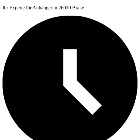
Ihr Experte für Anhänger in 26919 Brake