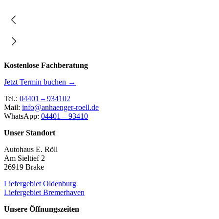
Kostenlose Fachberatung
Jetzt Termin buchen →
Tel.:
04401 – 934102
Mail:
info@anhaenger-roell.de
WhatsApp:
04401 – 93410
Unser Standort
Autohaus E. Röll
Am Sieltief 2
26919 Brake
Liefergebiet Oldenburg
Liefergebiet Bremerhaven
Unsere Öffnungszeiten