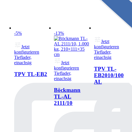
-5%
-13%
Jetzt
Jetzt
konfigurieren
konfigurieren
Tieflader,
Tieflader,
einachsig
einachsig
Jetzt
konfigurieren
TPV TL-
Tieflader,
TPV TL-EB2
EB2010/100
einachsig
AL
Böckmann
TL-AL
2111/10