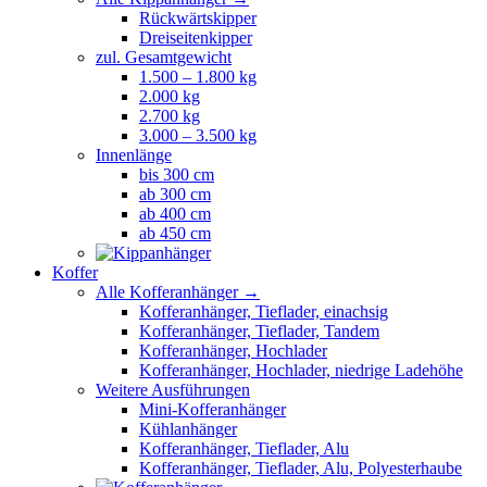
Rückwärtskipper
Dreiseitenkipper
zul. Gesamtgewicht
1.500 – 1.800 kg
2.000 kg
2.700 kg
3.000 – 3.500 kg
Innenlänge
bis 300 cm
ab 300 cm
ab 400 cm
ab 450 cm
Koffer
Alle Kofferanhänger →
Kofferanhänger, Tieflader, einachsig
Kofferanhänger, Tieflader, Tandem
Kofferanhänger, Hochlader
Kofferanhänger, Hochlader, niedrige Ladehöhe
Weitere Ausführungen
Mini-Kofferanhänger
Kühlanhänger
Kofferanhänger, Tieflader, Alu
Kofferanhänger, Tieflader, Alu, Polyesterhaube