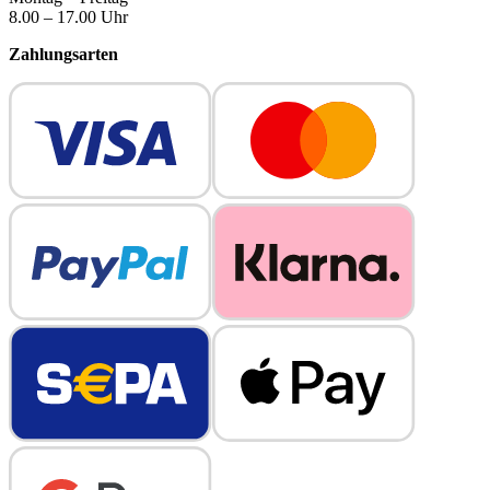
8.00 – 17.00 Uhr
Zahlungsarten