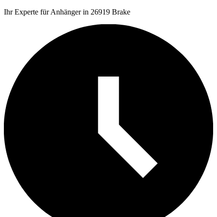
Ihr Experte für Anhänger in 26919 Brake