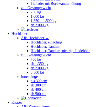
Tieflader mit Bordwanderhöhung
zul. Gesamtgewicht
750 kg
1.000 kg
1.350 – 1.500 kg
ab 2.000 kg
Hochlader
Alle Hochlader →
Hochlader, einachsig
Hochlader, Tandem
Hochlader, Tandem, niedrige Ladehöhe
zul. Gesamtgewicht
750 kg
ab 1.350 kg
ab 2.000 kg
3.500 kg
Innenlänge
bis 300 cm
ab 300 cm
ab 400 cm
ab 500 cm
Kipper
Alle Kippanhänger →