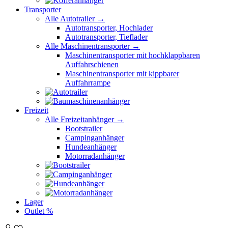
Transporter
Alle Autotrailer →
Autotransporter, Hochlader
Autotransporter, Tieflader
Alle Maschinentransporter →
Maschinentransporter mit hochklappbaren
Auffahrschienen
Maschinentransporter mit kippbarer
Auffahrrampe
Freizeit
Alle Freizeitanhänger →
Bootstrailer
Campinganhänger
Hundeanhänger
Motorradanhänger
Lager
Outlet %