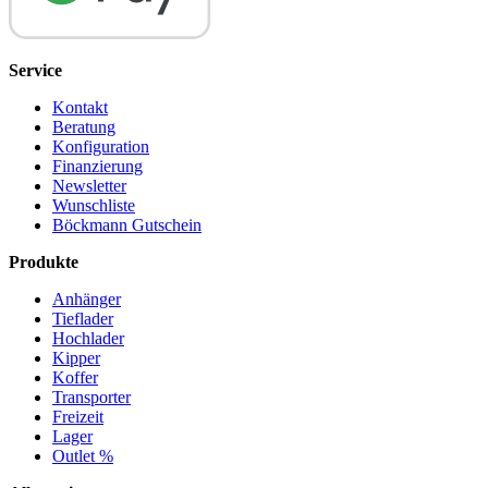
Service
Kontakt
Beratung
Konfiguration
Finanzierung
Newsletter
Wunschliste
Böckmann Gutschein
Produkte
Anhänger
Tieflader
Hochlader
Kipper
Koffer
Transporter
Freizeit
Lager
Outlet %