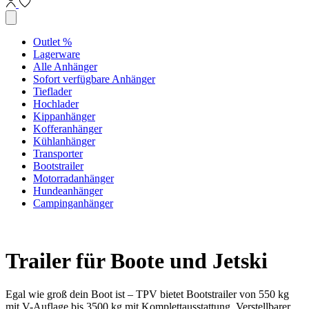
Outlet %
Lagerware
Alle Anhänger
Sofort verfügbare Anhänger
Tieflader
Hochlader
Kippanhänger
Kofferanhänger
Kühlanhänger
Transporter
Bootstrailer
Motorradanhänger
Hundeanhänger
Campinganhänger
Trailer für Boote und Jetski
Egal wie groß dein Boot ist – TPV bietet Bootstrailer von 550 kg
mit V-Auflage bis 3500 kg mit Komplettausstattung. Verstellbarer