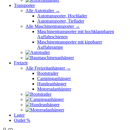
Transporter
Alle Autotrailer →
Autotransporter, Hochlader
Autotransporter, Tieflader
Alle Maschinentransporter →
Maschinentransporter mit hochklappbaren
Auffahrschienen
Maschinentransporter mit kippbarer
Auffahrrampe
Freizeit
Alle Freizeitanhänger →
Bootstrailer
Campinganhänger
Hundeanhänger
Motorradanhänger
Lager
Outlet %