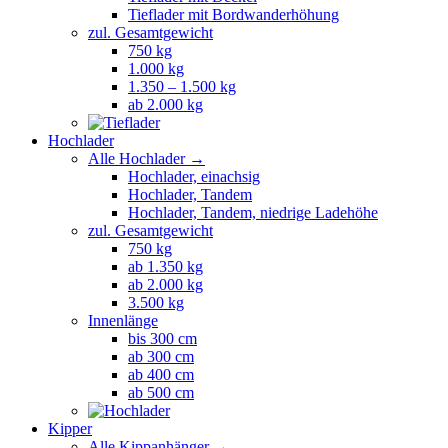
Tieflader mit Bordwanderhöhung
zul. Gesamtgewicht
750 kg
1.000 kg
1.350 – 1.500 kg
ab 2.000 kg
Hochlader
Alle Hochlader →
Hochlader, einachsig
Hochlader, Tandem
Hochlader, Tandem, niedrige Ladehöhe
zul. Gesamtgewicht
750 kg
ab 1.350 kg
ab 2.000 kg
3.500 kg
Innenlänge
bis 300 cm
ab 300 cm
ab 400 cm
ab 500 cm
Kipper
Alle Kippanhänger →