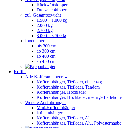
Rückwärtskipper
Dreiseitenkipper
zul. Gesamtgewicht
1.500 – 1.800 kg
2.000 kg
2.700 kg
3.000 – 3.500 kg
Innenlänge
bis 300 cm
ab 300 cm
ab 400 cm
ab 450 cm
Koffer
Alle Kofferanhänger →
Kofferanhänger, Tieflader, einachsig
Kofferanhänger, Tieflader, Tandem
Kofferanhänger, Hochlader
Kofferanhänger, Hochlader, niedrige Ladehöhe
Weitere Ausführungen
Mini-Kofferanhänger
Kühlanhänger
Kofferanhänger, Tieflader, Alu
Kofferanhänger, Tieflader, Alu, Polyesterhaube