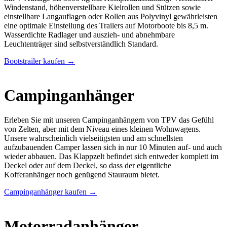
Windenstand, höhenverstellbare Kielrollen und Stützen sowie
einstellbare Langauflagen oder Rollen aus Polyvinyl gewährleisten
eine optimale Einstellung des Trailers auf Motorboote bis 8,5 m.
Wasserdichte Radlager und auszieh- und abnehmbare
Leuchtenträger sind selbstverständlich Standard.
Bootstrailer kaufen →
Campinganhänger
Erleben Sie mit unseren Campinganhängern von TPV das Gefühl
von Zelten, aber mit dem Niveau eines kleinen Wohnwagens.
Unsere wahrscheinlich vielseitigsten und am schnellsten
aufzubauenden Camper lassen sich in nur 10 Minuten auf- und auch
wieder abbauen. Das Klappzelt befindet sich entweder komplett im
Deckel oder auf dem Deckel, so dass der eigentliche
Kofferanhänger noch genügend Stauraum bietet.
Campinganhänger kaufen →
Motorradanhänger