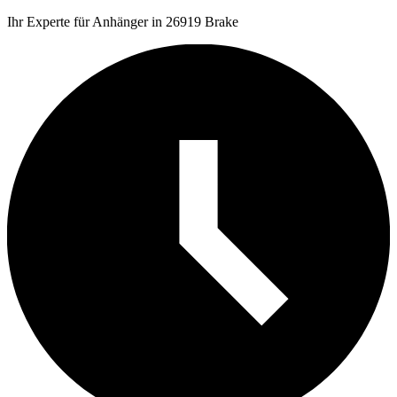
Ihr Experte für Anhänger in 26919 Brake