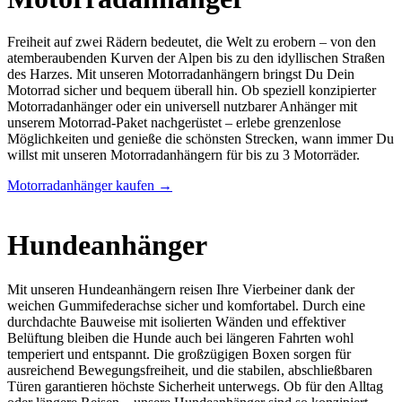
Freiheit auf zwei Rädern bedeutet, die Welt zu erobern – von den
atemberaubenden Kurven der Alpen bis zu den idyllischen Straßen
des Harzes. Mit unseren Motorradanhängern bringst Du Dein
Motorrad sicher und bequem überall hin. Ob speziell konzipierter
Motorradanhänger oder ein universell nutzbarer Anhänger mit
unserem Motorrad-Paket nachgerüstet – erlebe grenzenlose
Möglichkeiten und genieße die schönsten Strecken, wann immer Du
willst mit unseren Motorradanhängern für bis zu 3 Motorräder.
Motorradanhänger kaufen →
Hundeanhänger
Mit unseren Hundeanhängern reisen Ihre Vierbeiner dank der
weichen Gummifederachse sicher und komfortabel. Durch eine
durchdachte Bauweise mit isolierten Wänden und effektiver
Belüftung bleiben die Hunde auch bei längeren Fahrten wohl
temperiert und entspannt. Die großzügigen Boxen sorgen für
ausreichend Bewegungsfreiheit, und die stabilen, abschließbaren
Türen garantieren höchste Sicherheit unterwegs. Ob für den Alltag