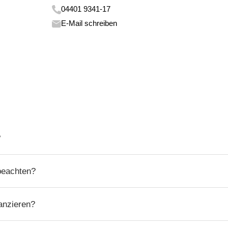
04401 9341-17
E-Mail schreiben
?
beachten?
anzieren?