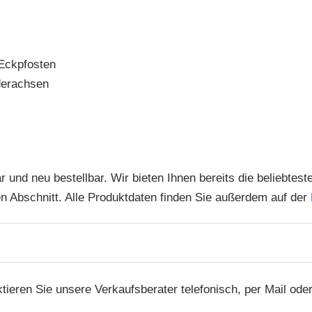
Eckpfosten
derachsen
ar und neu bestellbar. Wir bieten Ihnen bereits die beliebtes
en Abschnitt. Alle Produktdaten finden Sie außerdem auf der
tieren Sie unsere Verkaufsberater telefonisch, per Mail od