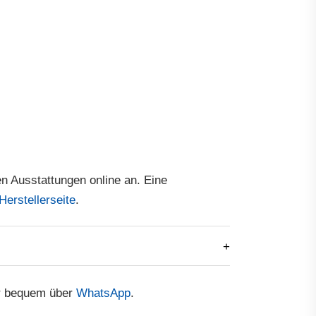
ten Ausstattungen online an. Eine
Herstellerseite
.
er bequem über
WhatsApp
.