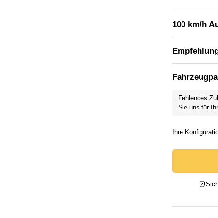
100 km/h A
Empfehlun
Fahrzeugpa
Fehlendes Zu
Sie uns für Ih
Sich