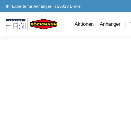
Ihr Experte für Anhänger in 26919 Brake
Aktionen
Anhänger