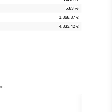
5,83 %
1.868,37 €
4.833,42 €
rs.