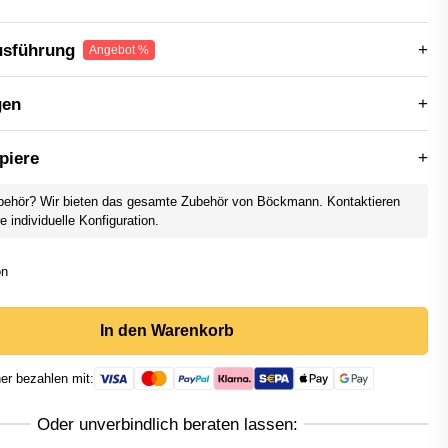
usführung
gen
piere
behör? Wir bieten das gesamte Zubehör von Böckmann. Kontaktieren
re individuelle Konfiguration.
In den Warenkorb
er bezahlen mit: