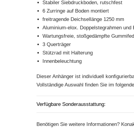
Stabiler Siebdruckboden, rutschfest
6 Zurringe auf Boden montiert
freitragende Deichsellänge 1250 mm
Aluminium-elox. Doppelstegrahmen und 
Wartungsfreie, stoßgedämpfte Gummife
3 Querträger
Stützrad mit Halterung
Innenbeleuchtung
Dieser Anhänger ist individuell konfigurierb
Vollständige Auswahl finden Sie im folgend
Verfügbare Sonderausstattung:
Benötigen Sie weitere Informationen? Konak