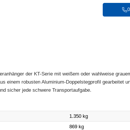
0
fferanhänger der KT-Serie mit weißem oder wahlweise graue
s einem robusten Aluminium-Doppelstegprofil gearbeitet und 
nd sicher jede schwere Transportaufgabe.
1.350 kg
869 kg