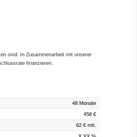
itten sind. In Zusammenarbeit mit unserer
chlussrate finanzieren.
48 Monate
458 €
62 € mtl.
X,XX %