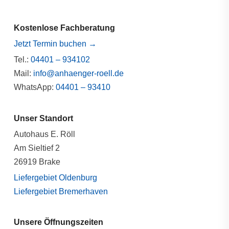
Kostenlose Fachberatung
Jetzt Termin buchen →
Tel.:
04401 – 934102
Mail:
info@anhaenger-roell.de
WhatsApp:
04401 – 93410
Unser Standort
Autohaus E. Röll
Am Sieltief 2
26919 Brake
Liefergebiet Oldenburg
Liefergebiet Bremerhaven
Unsere Öffnungszeiten