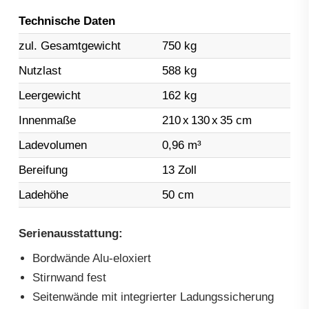
Technische Daten
zul. Gesamtgewicht
750 kg
Nutzlast
588 kg
Leergewicht
162 kg
Innenmaße
210
x
130
x
35 cm
Ladevolumen
0,96 m³
Bereifung
13 Zoll
Ladehöhe
50 cm
Serienausstattung:
Bordwände Alu-eloxiert
Stirnwand fest
Seitenwände mit integrierter Ladungssicherung