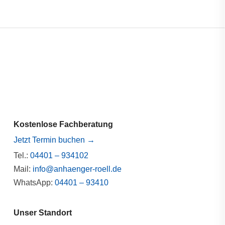
Kostenlose Fachberatung
Jetzt Termin buchen →
Tel.:
04401 – 934102
Mail:
info@anhaenger-roell.de
WhatsApp:
04401 – 93410
Unser Standort