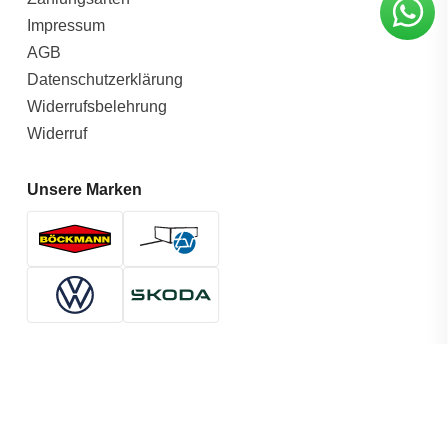
Impressum
AGB
Datenschutzerklärung
Widerrufsbelehrung
Widerruf
Unsere Marken
Entdecke unser Autohaus auf
www.autohaus-roell.de