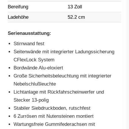
Bereifung
13 Zoll
Ladehöhe
52.2 cm
Serienausstattung:
Stirnwand fest
Seitenwände mit integrierter Ladungssicherung
CFlexLock System
Bordwände Alu-eloxiert
Große Sicherheitsbeleuchtung mit integrierter
Nebelschlußleuchte
Lichtanlage mit Rückfahrscheinwerfer und
Stecker 13-polig
Stabiler Siebdruckboden, rutschfest
6 Zurrösen mit Nutensteinen montiert
Wartungsfreie Gummifederachsen mit