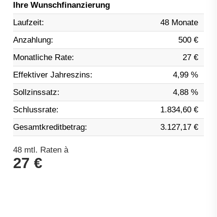
Ihre Wunschfinanzierung
Laufzeit:
48 Monate
Anzahlung:
500 €
Monatliche Rate:
27 €
Effektiver Jahreszins:
4,99 %
Sollzinssatz:
4,88 %
Schlussrate:
1.834,60 €
Gesamtkreditbetrag:
3.127,17 €
48
mtl. Raten à
27 €