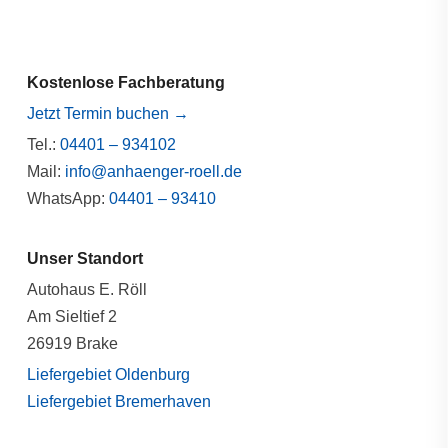
Kostenlose Fachberatung
Jetzt Termin buchen →
Tel.:
04401 – 934102
Mail:
info@anhaenger-roell.de
WhatsApp:
04401 – 93410
Unser Standort
Autohaus E. Röll
Am Sieltief 2
26919 Brake
Liefergebiet Oldenburg
Liefergebiet Bremerhaven