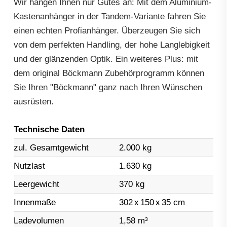
Wir hängen Ihnen nur Gutes an: Mit dem Aluminium-
Kastenanhänger in der Tandem-Variante fahren Sie
einen echten Profianhänger. Überzeugen Sie sich
von dem perfekten Handling, der hohe Langlebigkeit
und der glänzenden Optik. Ein weiteres Plus: mit
dem original Böckmann Zubehörprogramm können
Sie Ihren "Böckmann" ganz nach Ihren Wünschen
ausrüsten.
Technische Daten
zul. Gesamtgewicht
2.000 kg
Nutzlast
1.630 kg
Leergewicht
370 kg
Innenmaße
302
x
150
x
35 cm
Ladevolumen
1,58 m³