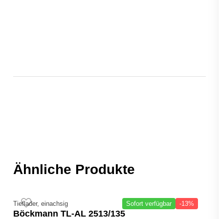
Ähnliche Produkte
Tieflader, einachsig
Sofort verfügbar
-13%
Böckmann TL-AL 2513/135