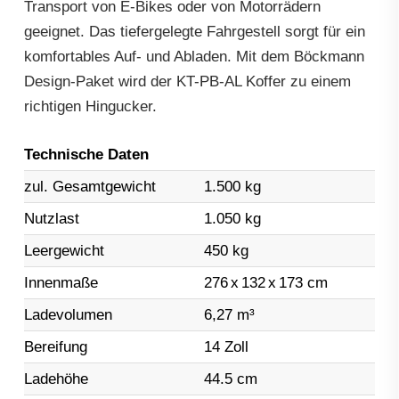
Transport von E-Bikes oder von Motorrädern
geeignet. Das tiefergelegte Fahrgestell sorgt für ein
komfortables Auf- und Abladen. Mit dem Böckmann
Design-Paket wird der KT-PB-AL Koffer zu einem
richtigen Hingucker.
Technische Daten
zul. Gesamtgewicht
1.500 kg
Nutzlast
1.050 kg
Leergewicht
450 kg
Innenmaße
276
x
132
x
173 cm
Ladevolumen
6,27 m³
Bereifung
14 Zoll
Ladehöhe
44.5 cm