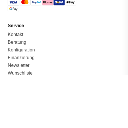
Service
Kontakt
Beratung
Konfiguration
Finanzierung
Newsletter
Wunschliste
Böckmann Gutschein
Produkte
Anhänger
Tieflader
Hochlader