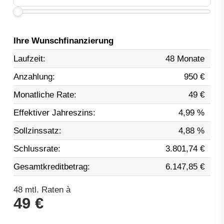
Ihre Wunschfinanzierung
Laufzeit:
48 Monate
Anzahlung:
950 €
Monatliche Rate:
49 €
Effektiver Jahreszins:
4,99 %
Sollzinssatz:
4,88 %
Schlussrate:
3.801,74 €
Gesamtkreditbetrag:
6.147,85 €
48
mtl. Raten à
49 €