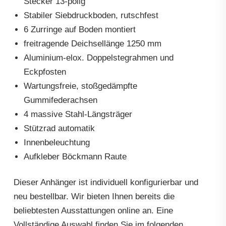
Stecker 13-polig
Stabiler Siebdruckboden, rutschfest
6 Zurringe auf Boden montiert
freitragende Deichsellänge 1250 mm
Aluminium-elox. Doppelstegrahmen und
Eckpfosten
Wartungsfreie, stoßgedämpfte
Gummifederachsen
4 massive Stahl-Längsträger
Stützrad automatik
Innenbeleuchtung
Aufkleber Böckmann Raute
Dieser Anhänger ist individuell konfigurierbar und
neu bestellbar. Wir bieten Ihnen bereits die
beliebtesten Ausstattungen online an. Eine
Vollständige Auswahl finden Sie im folgenden