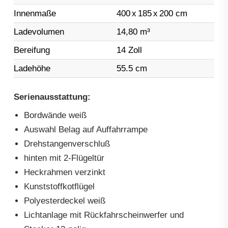
Innenmaße
400
x
185
x
200 cm
Ladevolumen
14,80 m³
Bereifung
14 Zoll
Ladehöhe
55.5 cm
Serienausstattung:
Bordwände weiß
Auswahl Belag auf Auffahrrampe
Drehstangenverschluß
hinten mit 2-Flügeltür
Heckrahmen verzinkt
Kunststoffkotflügel
Polyesterdeckel weiß
Lichtanlage mit Rückfahrscheinwerfer und