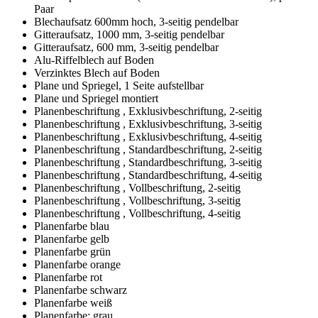
Paar
Blechaufsatz 600mm hoch, 3-seitig pendelbar
Gitteraufsatz, 1000 mm, 3-seitig pendelbar
Gitteraufsatz, 600 mm, 3-seitig pendelbar
Alu-Riffelblech auf Boden
Verzinktes Blech auf Boden
Plane und Spriegel, 1 Seite aufstellbar
Plane und Spriegel montiert
Planenbeschriftung , Exklusivbeschriftung, 2-seitig
Planenbeschriftung , Exklusivbeschriftung, 3-seitig
Planenbeschriftung , Exklusivbeschriftung, 4-seitig
Planenbeschriftung , Standardbeschriftung, 2-seitig
Planenbeschriftung , Standardbeschriftung, 3-seitig
Planenbeschriftung , Standardbeschriftung, 4-seitig
Planenbeschriftung , Vollbeschriftung, 2-seitig
Planenbeschriftung , Vollbeschriftung, 3-seitig
Planenbeschriftung , Vollbeschriftung, 4-seitig
Planenfarbe blau
Planenfarbe gelb
Planenfarbe grün
Planenfarbe orange
Planenfarbe rot
Planenfarbe schwarz
Planenfarbe weiß
Planenfarbe: grau