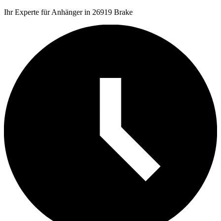
Ihr Experte für Anhänger in 26919 Brake