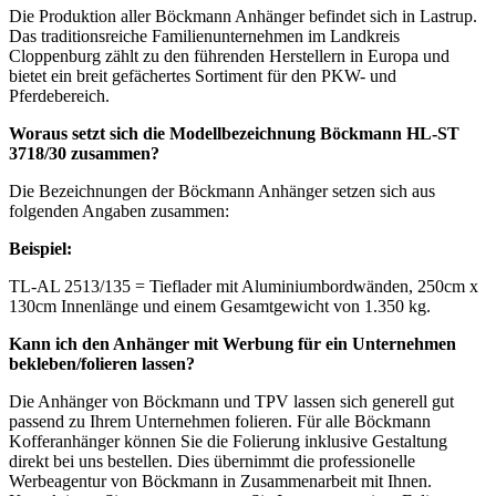
Die Produktion aller Böckmann Anhänger befindet sich in Lastrup.
Das traditionsreiche Familienunternehmen im Landkreis
Cloppenburg zählt zu den führenden Herstellern in Europa und
bietet ein breit gefächertes Sortiment für den PKW- und
Pferdebereich.
Woraus setzt sich die Modellbezeichnung Böckmann HL-ST
3718/30 zusammen?
Die Bezeichnungen der Böckmann Anhänger setzen sich aus
folgenden Angaben zusammen:
Beispiel:
TL-AL 2513/135 = Tieflader mit Aluminiumbordwänden, 250cm x
130cm Innenlänge und einem Gesamtgewicht von 1.350 kg.
Kann ich den Anhänger mit Werbung für ein Unternehmen
bekleben/folieren lassen?
Die Anhänger von Böckmann und TPV lassen sich generell gut
passend zu Ihrem Unternehmen folieren. Für alle Böckmann
Kofferanhänger können Sie die Folierung inklusive Gestaltung
direkt bei uns bestellen. Dies übernimmt die professionelle
Werbeagentur von Böckmann in Zusammenarbeit mit Ihnen.