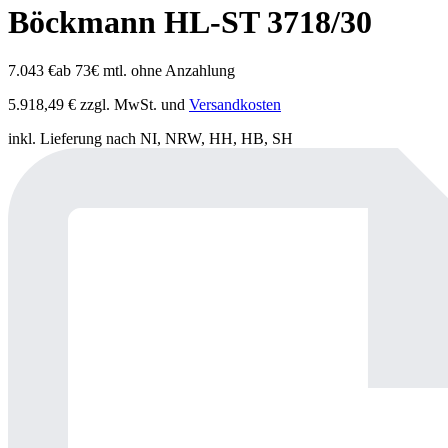
Böckmann HL-ST 3718/30
7.043
€
ab 73€ mtl. ohne Anzahlung
5.918,49
€
zzgl. MwSt. und
Versandkosten
inkl. Lieferung nach NI, NRW, HH, HB, SH