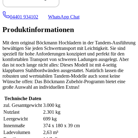
04401 934102
WhatsApp Chat
Produktinformationen
Mit dem original Böckmann Hochladern in der Tandem-Ausführung
bewältigen Sie jeden Schwertransport mit Leichtigkeit. Sie sind
speziell für hohe Anforderungen konzipiert und perfekt für den
komfortablen Transport von schweren Ladungen ausgelegt. Aber
das ist noch lange nicht alles: Dieses Modell ist mit 4-seitig
klappbaren Stahlbordwänden ausgestattet. Natürlich lassen die
robusten und wertstabilen Tandem-Modelle auch sonst keine
Wünsche offen: Das Böckmann Zubehör-Programm bietet eine
große Auswahl an individuellen Extras!
Technische Daten
zul. Gesamtgewicht
3.000 kg
Nutzlast
2.301 kg
Leergewicht
699 kg
Innenmaße
374
x
180
x
39 cm
Ladevolumen
2,63 m³