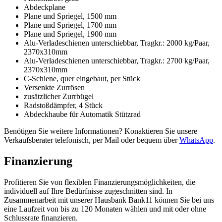
Abdeckplane
Plane und Spriegel, 1500 mm
Plane und Spriegel, 1700 mm
Plane und Spriegel, 1900 mm
Alu-Verladeschienen unterschiebbar, Tragkr.: 2000 kg/Paar,
2370x310mm
Alu-Verladeschienen unterschiebbar, Tragkr.: 2700 kg/Paar,
2370x310mm
C-Schiene, quer eingebaut, per Stück
Versenkte Zurrösen
zusätzlicher Zurrbügel
Radstoßdämpfer, 4 Stück
Abdeckhaube für Automatik Stützrad
Benötigen Sie weitere Informationen? Konaktieren Sie unsere
Verkaufsberater telefonisch, per Mail oder bequem über
WhatsApp
.
Finanzierung
Profitieren Sie von flexiblen Finanzierungsmöglichkeiten, die
individuell auf Ihre Bedürfnisse zugeschnitten sind. In
Zusammenarbeit mit unserer Hausbank Bank11 können Sie bei uns
eine Laufzeit von bis zu 120 Monaten wählen und mit oder ohne
Schlussrate finanzieren.