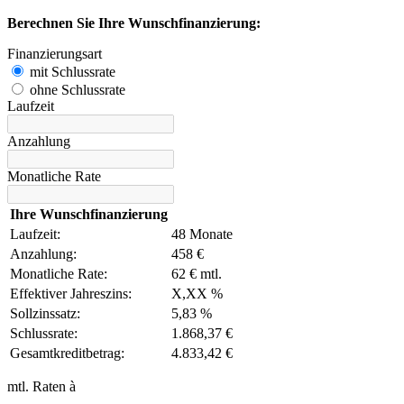
Berechnen Sie Ihre Wunschfinanzierung:
Finanzierungsart
mit Schlussrate
ohne Schlussrate
Laufzeit
Anzahlung
Monatliche Rate
Ihre Wunschfinanzierung
Laufzeit:
48 Monate
Anzahlung:
458 €
Monatliche Rate:
62 € mtl.
Effektiver Jahreszins:
X,XX %
Sollzinssatz:
5,83 %
Schlussrate:
1.868,37 €
Gesamtkreditbetrag:
4.833,42 €
mtl. Raten à