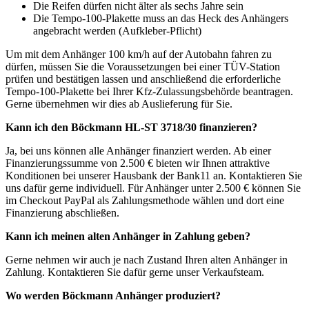
Die Reifen dürfen nicht älter als sechs Jahre sein
Die Tempo-100-Plakette muss an das Heck des Anhängers
angebracht werden (Aufkleber-Pflicht)
Um mit dem Anhänger 100 km/h auf der Autobahn fahren zu
dürfen, müssen Sie die Voraussetzungen bei einer TÜV-Station
prüfen und bestätigen lassen und anschließend die erforderliche
Tempo-100-Plakette bei Ihrer Kfz-Zulassungsbehörde beantragen.
Gerne übernehmen wir dies ab Auslieferung für Sie.
Kann ich den Böckmann HL-ST 3718/30 finanzieren?
Ja, bei uns können alle Anhänger finanziert werden. Ab einer
Finanzierungssumme von 2.500 € bieten wir Ihnen attraktive
Konditionen bei unserer Hausbank der Bank11 an. Kontaktieren Sie
uns dafür gerne individuell. Für Anhänger unter 2.500 € können Sie
im Checkout PayPal als Zahlungsmethode wählen und dort eine
Finanzierung abschließen.
Kann ich meinen alten Anhänger in Zahlung geben?
Gerne nehmen wir auch je nach Zustand Ihren alten Anhänger in
Zahlung. Kontaktieren Sie dafür gerne unser Verkaufsteam.
Wo werden Böckmann Anhänger produziert?