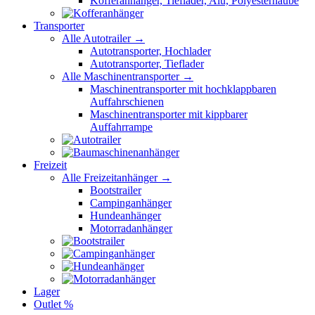
Kofferanhänger, Tieflader, Alu, Polyesterhaube
Transporter
Alle Autotrailer →
Autotransporter, Hochlader
Autotransporter, Tieflader
Alle Maschinentransporter →
Maschinentransporter mit hochklappbaren
Auffahrschienen
Maschinentransporter mit kippbarer
Auffahrrampe
Freizeit
Alle Freizeitanhänger →
Bootstrailer
Campinganhänger
Hundeanhänger
Motorradanhänger
Lager
Outlet %