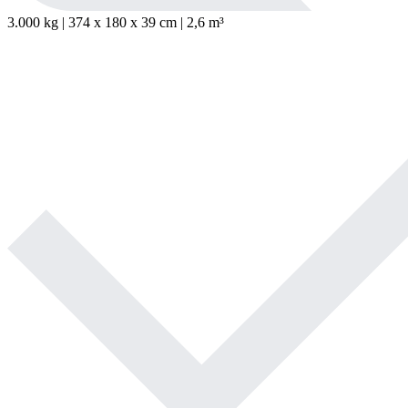
3.000 kg | 374
x
180
x
39 cm | 2,6 m³