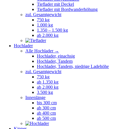
Tieflader mit Deckel
Tieflader mit Bordwanderhöhung
zul. Gesamtgewicht
750 kg
1.000 kg
1.350 – 1.500 kg
ab 2.000 kg
Hochlader
Alle Hochlader →
Hochlader, einachsig
Hochlader, Tandem
Hochlader, Tandem, niedrige Ladehöhe
zul. Gesamtgewicht
750 kg
ab 1.350 kg
ab 2.000 kg
3.500 kg
Innenlänge
bis 300 cm
ab 300 cm
ab 400 cm
ab 500 cm
Kipper