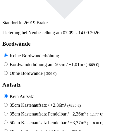
Standort in 26919 Brake
Lieferung bei Neubestellung am 07.09. - 14.09.2026
Bordwände
Keine Bordwanderhöhung
Bordwanderhöhung auf 50cm / +1,01m³
(
+
669
€
)
Ohne Bordwände
(
-
506
€
)
Aufsatz
Kein Aufsatz
35cm Kastenaufsatz / +2,36m³
(
+
995
€
)
35cm Kastenaufsatz Pendelbar / +2,36m³
(
+
1.177
€
)
50cm Kastenaufsatz Pendelbar / +3,37m³
(
+
1.830
€
)