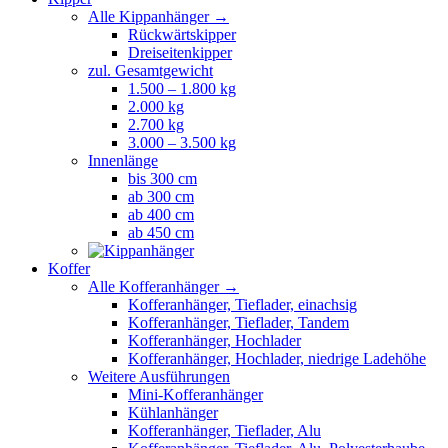
Alle Kippanhänger →
Rückwärtskipper
Dreiseitenkipper
zul. Gesamtgewicht
1.500 – 1.800 kg
2.000 kg
2.700 kg
3.000 – 3.500 kg
Innenlänge
bis 300 cm
ab 300 cm
ab 400 cm
ab 450 cm
Koffer
Alle Kofferanhänger →
Kofferanhänger, Tieflader, einachsig
Kofferanhänger, Tieflader, Tandem
Kofferanhänger, Hochlader
Kofferanhänger, Hochlader, niedrige Ladehöhe
Weitere Ausführungen
Mini-Kofferanhänger
Kühlanhänger
Kofferanhänger, Tieflader, Alu