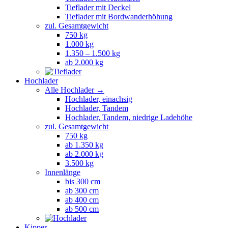
Tieflader mit Deckel
Tieflader mit Bordwanderhöhung
zul. Gesamtgewicht
750 kg
1.000 kg
1.350 – 1.500 kg
ab 2.000 kg
Hochlader
Alle Hochlader →
Hochlader, einachsig
Hochlader, Tandem
Hochlader, Tandem, niedrige Ladehöhe
zul. Gesamtgewicht
750 kg
ab 1.350 kg
ab 2.000 kg
3.500 kg
Innenlänge
bis 300 cm
ab 300 cm
ab 400 cm
ab 500 cm
Kipper