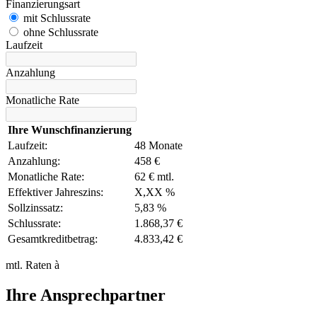
Finanzierungsart
mit Schlussrate
ohne Schlussrate
Laufzeit
Anzahlung
Monatliche Rate
Ihre Wunschfinanzierung
Laufzeit:
48 Monate
Anzahlung:
458 €
Monatliche Rate:
62 € mtl.
Effektiver Jahreszins:
X,XX %
Sollzinssatz:
5,83 %
Schlussrate:
1.868,37 €
Gesamtkreditbetrag:
4.833,42 €
mtl. Raten à
Ihre Ansprechpartner