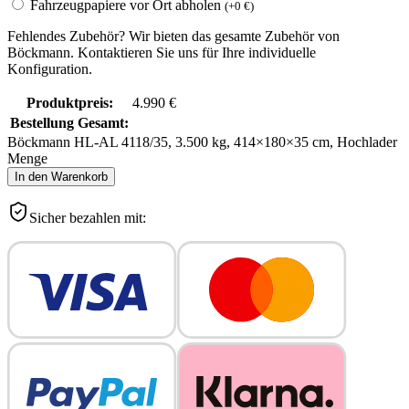
Fahrzeugpapiere vor Ort abholen
(
+
0
€
)
Fehlendes Zubehör? Wir bieten das gesamte Zubehör von
Böckmann. Kontaktieren Sie uns für Ihre individuelle
Konfiguration.
Produktpreis:
4.990
€
Bestellung Gesamt:
Böckmann HL-AL 4118/35, 3.500 kg, 414×180×35 cm, Hochlader
Menge
In den Warenkorb
Sicher bezahlen mit: