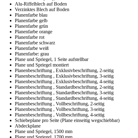
Alu-Riffelblech auf Boden
Verzinktes Blech auf Boden
Planenfarbe blau
Planenfarbe gelb
Planenfarbe grün
Planenfarbe orange
Planenfarbe rot
Planenfarbe schwarz
Planenfarbe weiß
Planenfarbe: grau
Plane und Spriegel, 1 Seite aufstellbar
Plane und Spriegel montiert
Planenbeschriftung , Exklusivbeschriftung, 2-seitig
Planenbeschriftung , Exklusivbeschriftung, 3-seitig
Planenbeschriftung , Exklusivbeschriftung, 4-seitig
Planenbeschriftung , Standardbeschriftung, 2-seitig
Planenbeschriftung , Standardbeschriftung, 3-seitig
Planenbeschriftung , Standardbeschriftung, 4-seitig
Planenbeschriftung , Vollbeschriftung, 2-seitig
Planenbeschriftung , Vollbeschriftung, 3-seitig
Planenbeschriftung , Vollbeschriftung, 4-seitig
Schiebeplane pro Seite (Plane einseitig wegschiebbar)
Abdeckplane
Plane und Spriegel, 1500 mm
Plane und Spriegel, 1700 mm