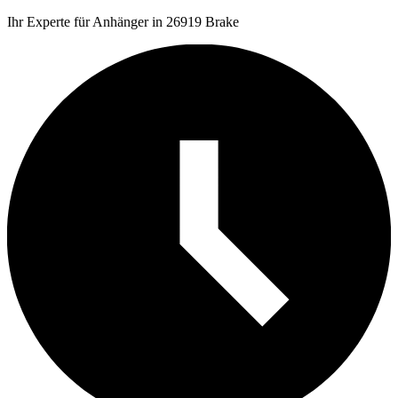
Ihr Experte für Anhänger in 26919 Brake