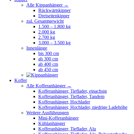
Alle Kippanhänger →
Rückwärtskipper
Dreiseitenkipper
zul. Gesamtgewicht
1.500 – 1.800 kg
2.000 kg
2.700 kg
3.000 – 3.500 kg
Innenlänge
bis 300 cm
ab 300 cm
ab 400 cm
ab 450 cm
Koffer
Alle Kofferanhänger →
Kofferanhänger, Tieflader, einachsig
Kofferanhänger, Tieflader, Tandem
Kofferanhänger, Hochlader
Kofferanhänger, Hochlader, niedrige Ladehöhe
Weitere Ausführungen
Mini-Kofferanhänger
Kühlanhänger
Kofferanhänger, Tieflader, Alu