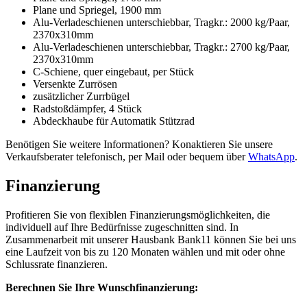
Plane und Spriegel, 1900 mm
Alu-Verladeschienen unterschiebbar, Tragkr.: 2000 kg/Paar,
2370x310mm
Alu-Verladeschienen unterschiebbar, Tragkr.: 2700 kg/Paar,
2370x310mm
C-Schiene, quer eingebaut, per Stück
Versenkte Zurrösen
zusätzlicher Zurrbügel
Radstoßdämpfer, 4 Stück
Abdeckhaube für Automatik Stützrad
Benötigen Sie weitere Informationen? Konaktieren Sie unsere
Verkaufsberater telefonisch, per Mail oder bequem über
WhatsApp
.
Finanzierung
Profitieren Sie von flexiblen Finanzierungsmöglichkeiten, die
individuell auf Ihre Bedürfnisse zugeschnitten sind. In
Zusammenarbeit mit unserer Hausbank Bank11 können Sie bei uns
eine Laufzeit von bis zu 120 Monaten wählen und mit oder ohne
Schlussrate finanzieren.
Berechnen Sie Ihre Wunschfinanzierung: