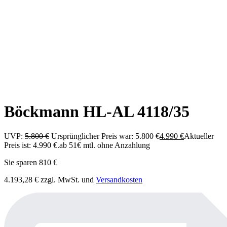
Böckmann HL-AL 4118/35
UVP:
5.800
€
Ursprünglicher Preis war: 5.800 €
4.990
€
Aktueller
Preis ist: 4.990 €.
ab 51€ mtl. ohne Anzahlung
Sie sparen 810 €
4.193,28
€
zzgl. MwSt. und
Versandkosten