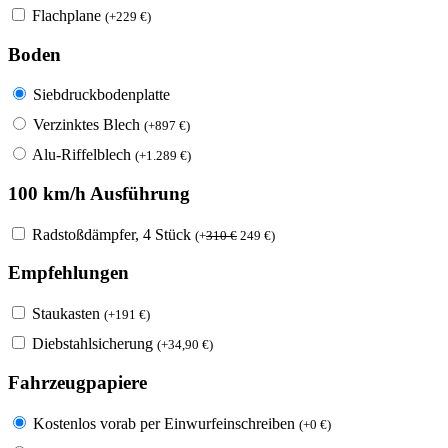
Flachplane
(
+
229
€
)
Boden
Siebdruckbodenplatte
Verzinktes Blech
(
+
897
€
)
Alu-Riffelblech
(
+
1.289
€
)
100 km/h Ausführung
Radstoßdämpfer, 4 Stück
(
+
310
€
249
€
)
Empfehlungen
Staukasten
(
+
191
€
)
Diebstahlsicherung
(
+
34,90
€
)
Fahrzeugpapiere
Kostenlos vorab per Einwurfeinschreiben
(
+
0
€
)