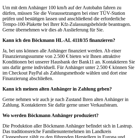
Um mit dem Anhänger 100 km/h auf der Autobahn fahren zu
dürfen, müssen Sie die Voraussetzungen bei einer TÜV-Station
prüfen und bestätigen lassen und anschließend die erforderliche
Tempo-100-Plakette bei Ihrer Kfz-Zulassungsbehörde beantragen.
Gerne übernehmen wir dies ab Auslieferung für Sie.
Kann ich den Böckmann HL-AL 4118/35 finanzieren?
Ja, bei uns können alle Anhänger finanziert werden. Ab einer
Finanzierungssumme von 2.500 € bieten wir Ihnen attraktive
Konditionen bei unserer Hausbank der Bank11 an. Kontaktieren Sie
uns dafür gerne individuell. Für Anhänger unter 2.500 € können Sie
im Checkout PayPal als Zahlungsmethode wählen und dort eine
Finanzierung abschließen.
Kann ich meinen alten Anhänger in Zahlung geben?
Gerne nehmen wir auch je nach Zustand Ihren alten Anhänger in
Zahlung. Kontaktieren Sie dafür gerne unser Verkaufsteam.
Wo werden Böckmann Anhänger produziert?
Die Produktion aller Böckmann Anhänger befindet sich in Lastrup.
Das traditionsreiche Familienunternehmen im Landkreis
Cloppenburg zählt zu den führenden Herstellern in Europa und