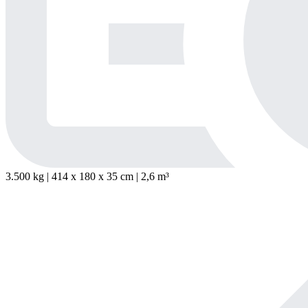
3.500 kg | 414
x
180
x
35 cm | 2,6 m³