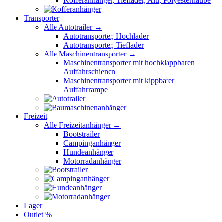
Kofferanhänger, Tieflader, Alu, Polyesterhaube
Transporter
Alle Autotrailer →
Autotransporter, Hochlader
Autotransporter, Tieflader
Alle Maschinentransporter →
Maschinentransporter mit hochklappbaren
Auffahrschienen
Maschinentransporter mit kippbarer
Auffahrrampe
Freizeit
Alle Freizeitanhänger →
Bootstrailer
Campinganhänger
Hundeanhänger
Motorradanhänger
Lager
Outlet %