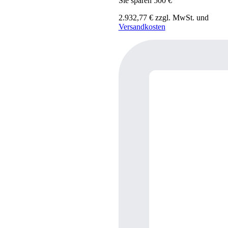
Sie sparen 500 €
2.932,77
€
zzgl. MwSt. und
Versandkosten