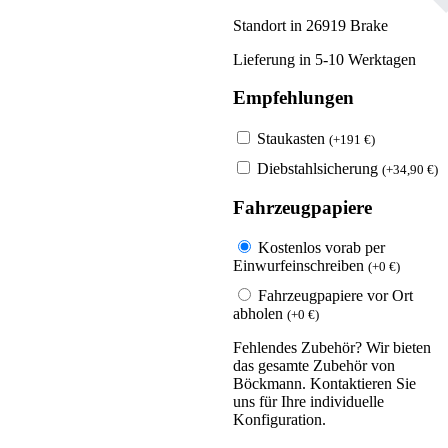
Standort in 26919 Brake
Lieferung in 5-10 Werktagen
Empfehlungen
Staukasten
(
+
191
€
)
Diebstahlsicherung
(
+
34,90
€
)
Fahrzeugpapiere
Kostenlos vorab per
Einwurfeinschreiben
(
+
0
€
)
Fahrzeugpapiere vor Ort
abholen
(
+
0
€
)
Fehlendes Zubehör? Wir bieten
das gesamte Zubehör von
Böckmann. Kontaktieren Sie
uns für Ihre individuelle
Konfiguration.