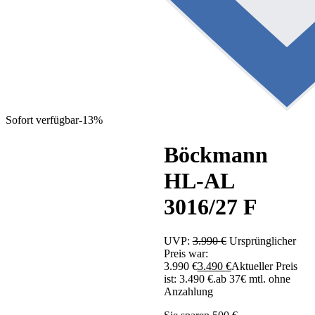
Sofort verfügbar
-13%
Böckmann
HL-AL
3016/27 F
UVP:
3.990
€
Ursprünglicher
Preis war:
3.990 €
3.490
€
Aktueller Preis
ist: 3.490 €.
ab 37€ mtl. ohne
Anzahlung