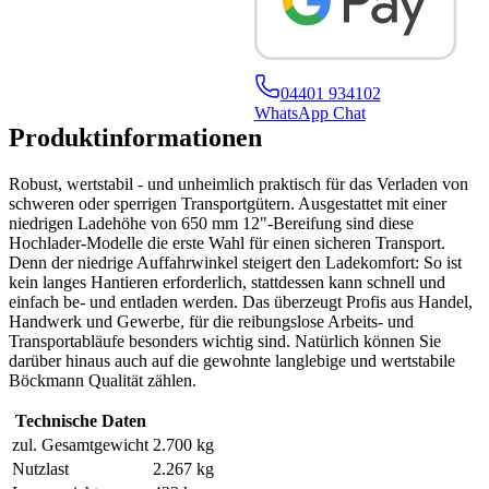
04401 934102
WhatsApp Chat
Produktinformationen
Robust, wertstabil - und unheimlich praktisch für das Verladen von
schweren oder sperrigen Transportgütern. Ausgestattet mit einer
niedrigen Ladehöhe von 650 mm 12"-Bereifung sind diese
Hochlader-Modelle die erste Wahl für einen sicheren Transport.
Denn der niedrige Auffahrwinkel steigert den Ladekomfort: So ist
kein langes Hantieren erforderlich, stattdessen kann schnell und
einfach be- und entladen werden. Das überzeugt Profis aus Handel,
Handwerk und Gewerbe, für die reibungslose Arbeits- und
Transportabläufe besonders wichtig sind. Natürlich können Sie
darüber hinaus auch auf die gewohnte langlebige und wertstabile
Böckmann Qualität zählen.
Technische Daten
zul. Gesamtgewicht
2.700 kg
Nutzlast
2.267 kg