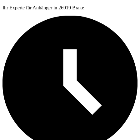
Ihr Experte für Anhänger in 26919 Brake