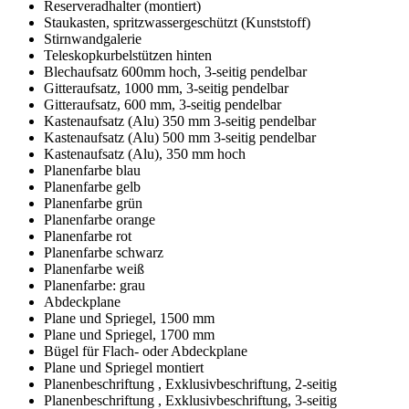
Reserveradhalter (montiert)
Staukasten, spritzwassergeschützt (Kunststoff)
Stirnwandgalerie
Teleskopkurbelstützen hinten
Blechaufsatz 600mm hoch, 3-seitig pendelbar
Gitteraufsatz, 1000 mm, 3-seitig pendelbar
Gitteraufsatz, 600 mm, 3-seitig pendelbar
Kastenaufsatz (Alu) 350 mm 3-seitig pendelbar
Kastenaufsatz (Alu) 500 mm 3-seitig pendelbar
Kastenaufsatz (Alu), 350 mm hoch
Planenfarbe blau
Planenfarbe gelb
Planenfarbe grün
Planenfarbe orange
Planenfarbe rot
Planenfarbe schwarz
Planenfarbe weiß
Planenfarbe: grau
Abdeckplane
Plane und Spriegel, 1500 mm
Plane und Spriegel, 1700 mm
Bügel für Flach- oder Abdeckplane
Plane und Spriegel montiert
Planenbeschriftung , Exklusivbeschriftung, 2-seitig
Planenbeschriftung , Exklusivbeschriftung, 3-seitig