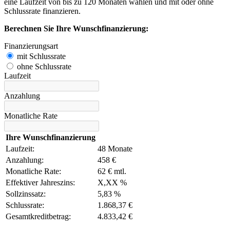
eine Laufzeit von bis zu 120 Monaten wählen und mit oder ohne
Schlussrate finanzieren.
Berechnen Sie Ihre Wunschfinanzierung:
Finanzierungsart
mit Schlussrate
ohne Schlussrate
Laufzeit
Anzahlung
Monatliche Rate
Ihre Wunschfinanzierung
Laufzeit:
48 Monate
Anzahlung:
458 €
Monatliche Rate:
62 € mtl.
Effektiver Jahreszins:
X,XX %
Sollzinssatz:
5,83 %
Schlussrate:
1.868,37 €
Gesamtkreditbetrag:
4.833,42 €