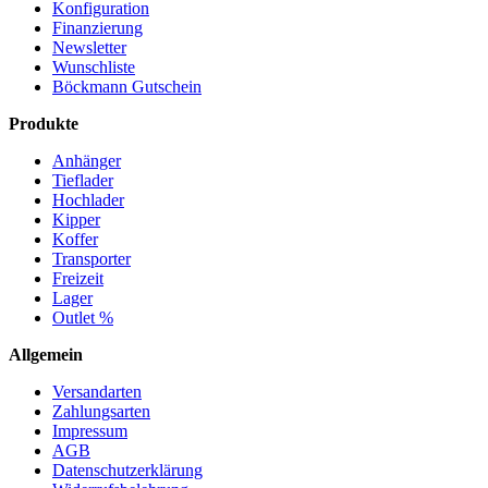
Konfiguration
Finanzierung
Newsletter
Wunschliste
Böckmann Gutschein
Produkte
Anhänger
Tieflader
Hochlader
Kipper
Koffer
Transporter
Freizeit
Lager
Outlet %
Allgemein
Versandarten
Zahlungsarten
Impressum
AGB
Datenschutzerklärung