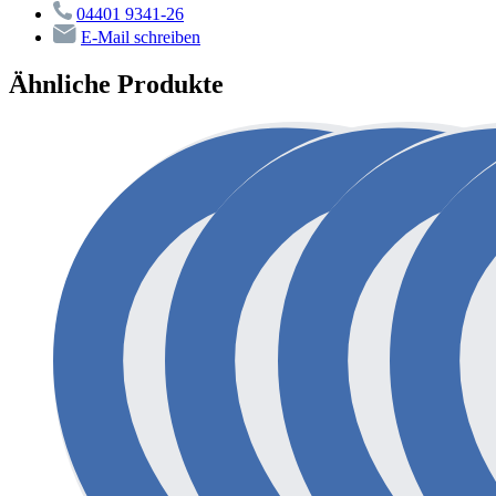
04401 9341-26
E-Mail schreiben
Ähnliche Produkte