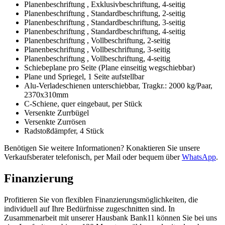
Planenbeschriftung , Exklusivbeschriftung, 4-seitig
Planenbeschriftung , Standardbeschriftung, 2-seitig
Planenbeschriftung , Standardbeschriftung, 3-seitig
Planenbeschriftung , Standardbeschriftung, 4-seitig
Planenbeschriftung , Vollbeschriftung, 2-seitig
Planenbeschriftung , Vollbeschriftung, 3-seitig
Planenbeschriftung , Vollbeschriftung, 4-seitig
Schiebeplane pro Seite (Plane einseitig wegschiebbar)
Plane und Spriegel, 1 Seite aufstellbar
Alu-Verladeschienen unterschiebbar, Tragkr.: 2000 kg/Paar,
2370x310mm
C-Schiene, quer eingebaut, per Stück
Versenkte Zurrbügel
Versenkte Zurrösen
Radstoßdämpfer, 4 Stück
Benötigen Sie weitere Informationen? Konaktieren Sie unsere
Verkaufsberater telefonisch, per Mail oder bequem über
WhatsApp
.
Finanzierung
Profitieren Sie von flexiblen Finanzierungsmöglichkeiten, die
individuell auf Ihre Bedürfnisse zugeschnitten sind. In
Zusammenarbeit mit unserer Hausbank Bank11 können Sie bei uns