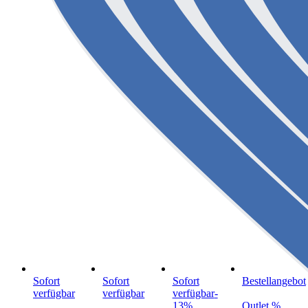
Sofort
Sofort
Sofort
Bestellangebot
verfügbar
verfügbar
verfügbar
-
13%
Outlet %