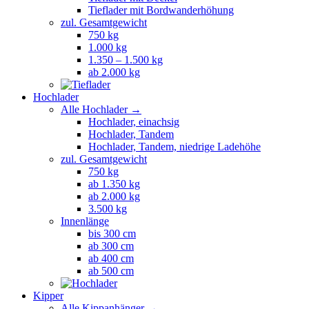
Tieflader mit Bordwanderhöhung
zul. Gesamtgewicht
750 kg
1.000 kg
1.350 – 1.500 kg
ab 2.000 kg
Hochlader
Alle Hochlader →
Hochlader, einachsig
Hochlader, Tandem
Hochlader, Tandem, niedrige Ladehöhe
zul. Gesamtgewicht
750 kg
ab 1.350 kg
ab 2.000 kg
3.500 kg
Innenlänge
bis 300 cm
ab 300 cm
ab 400 cm
ab 500 cm
Kipper
Alle Kippanhänger →