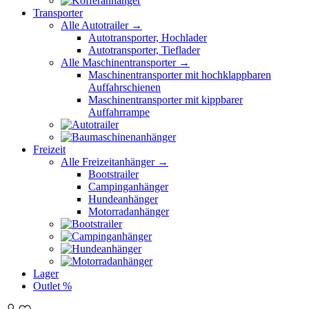
Transporter
Alle Autotrailer →
Autotransporter, Hochlader
Autotransporter, Tieflader
Alle Maschinentransporter →
Maschinentransporter mit hochklappbaren
Auffahrschienen
Maschinentransporter mit kippbarer
Auffahrrampe
Freizeit
Alle Freizeitanhänger →
Bootstrailer
Campinganhänger
Hundeanhänger
Motorradanhänger
Lager
Outlet %