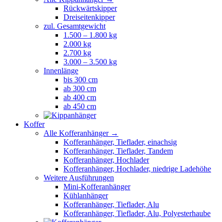
Rückwärtskipper
Dreiseitenkipper
zul. Gesamtgewicht
1.500 – 1.800 kg
2.000 kg
2.700 kg
3.000 – 3.500 kg
Innenlänge
bis 300 cm
ab 300 cm
ab 400 cm
ab 450 cm
Koffer
Alle Kofferanhänger →
Kofferanhänger, Tieflader, einachsig
Kofferanhänger, Tieflader, Tandem
Kofferanhänger, Hochlader
Kofferanhänger, Hochlader, niedrige Ladehöhe
Weitere Ausführungen
Mini-Kofferanhänger
Kühlanhänger
Kofferanhänger, Tieflader, Alu
Kofferanhänger, Tieflader, Alu, Polyesterhaube