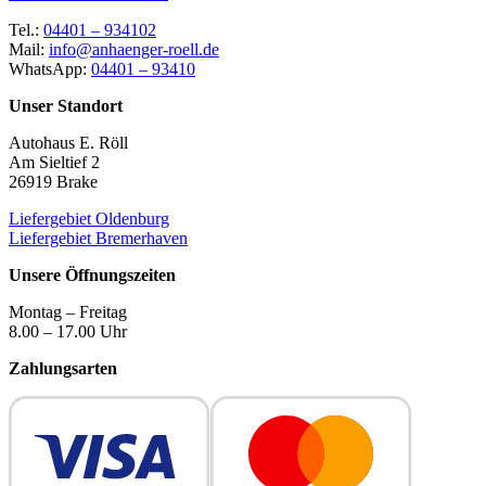
Tel.:
04401 – 934102
Mail:
info@anhaenger-roell.de
WhatsApp:
04401 – 93410
Unser Standort
Autohaus E. Röll
Am Sieltief 2
26919 Brake
Liefergebiet Oldenburg
Liefergebiet Bremerhaven
Unsere Öffnungszeiten
Montag – Freitag
8.00 – 17.00 Uhr
Zahlungsarten