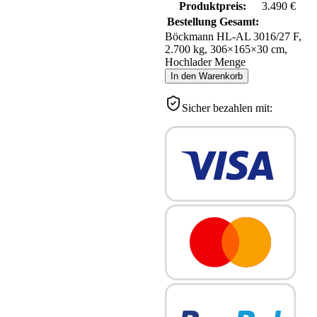
Produktpreis:
3.490
€
Bestellung Gesamt:
Böckmann HL-AL 3016/27 F,
2.700 kg, 306×165×30 cm,
Hochlader Menge
In den Warenkorb
Sicher bezahlen mit: