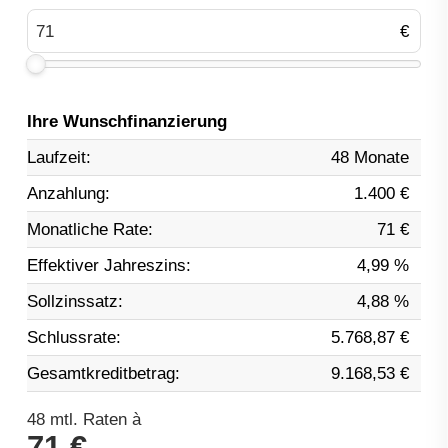
Ihre Wunschfinanzierung
Laufzeit:
48 Monate
Anzahlung:
1.400 €
Monatliche Rate:
71 €
Effektiver Jahreszins:
4,99 %
Sollzinssatz:
4,88 %
Schlussrate:
5.768,87 €
Gesamtkreditbetrag:
9.168,53 €
48
mtl. Raten à
71 €