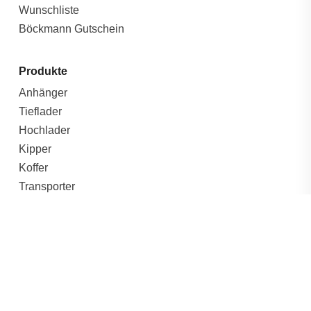
Wunschliste
Böckmann Gutschein
Produkte
Anhänger
Tieflader
Hochlader
Kipper
Koffer
Transporter
Freizeit
Lager
Outlet %
Allgemein
Versandarten