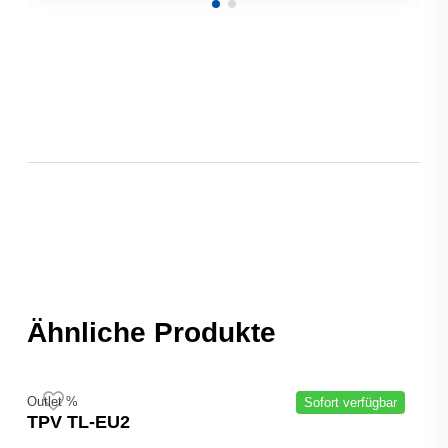
Ähnliche Produkte
Outlet %
Sofort verfügbar
TPV TL-EU2