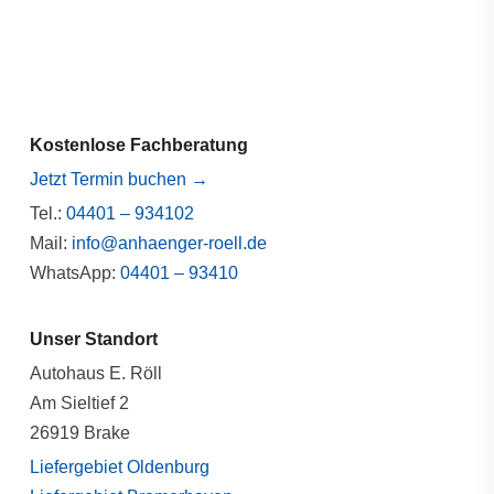
Kostenlose Fachberatung
Jetzt Termin buchen →
Tel.:
04401 – 934102
Mail:
info@anhaenger-roell.de
WhatsApp:
04401 – 93410
Unser Standort
Autohaus E. Röll
Am Sieltief 2
26919 Brake
Liefergebiet Oldenburg