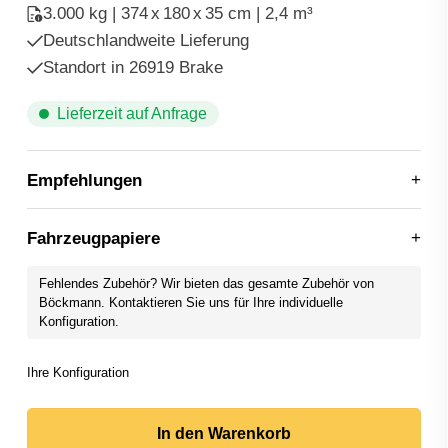
3.000 kg | 374
x
180
x
35 cm | 2,4 m³
Deutschlandweite Lieferung
Standort in 26919 Brake
Lieferzeit auf Anfrage
Empfehlungen
Fahrzeugpapiere
Fehlendes Zubehör? Wir bieten das gesamte Zubehör von
Böckmann. Kontaktieren Sie uns für Ihre individuelle
Konfiguration.
In den Warenkorb