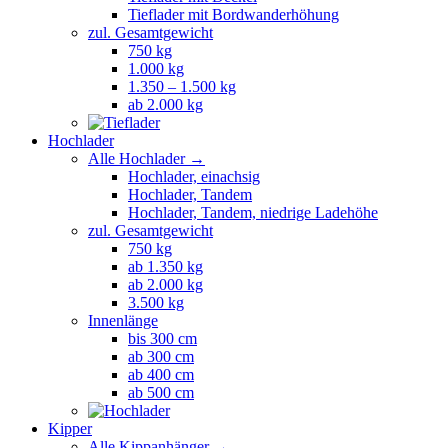
Tieflader mit Bordwanderhöhung
zul. Gesamtgewicht
750 kg
1.000 kg
1.350 – 1.500 kg
ab 2.000 kg
Hochlader
Alle Hochlader →
Hochlader, einachsig
Hochlader, Tandem
Hochlader, Tandem, niedrige Ladehöhe
zul. Gesamtgewicht
750 kg
ab 1.350 kg
ab 2.000 kg
3.500 kg
Innenlänge
bis 300 cm
ab 300 cm
ab 400 cm
ab 500 cm
Kipper
Alle Kippanhänger →