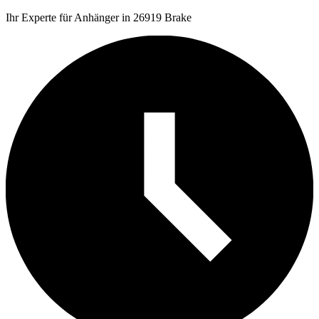
Ihr Experte für Anhänger in 26919 Brake