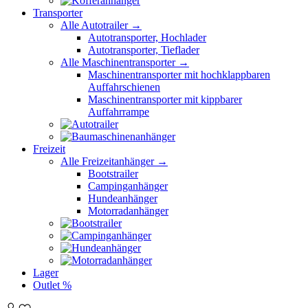
Transporter
Alle Autotrailer →
Autotransporter, Hochlader
Autotransporter, Tieflader
Alle Maschinentransporter →
Maschinentransporter mit hochklappbaren
Auffahrschienen
Maschinentransporter mit kippbarer
Auffahrrampe
Freizeit
Alle Freizeitanhänger →
Bootstrailer
Campinganhänger
Hundeanhänger
Motorradanhänger
Lager
Outlet %