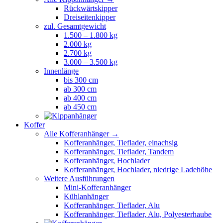
Rückwärtskipper
Dreiseitenkipper
zul. Gesamtgewicht
1.500 – 1.800 kg
2.000 kg
2.700 kg
3.000 – 3.500 kg
Innenlänge
bis 300 cm
ab 300 cm
ab 400 cm
ab 450 cm
Koffer
Alle Kofferanhänger →
Kofferanhänger, Tieflader, einachsig
Kofferanhänger, Tieflader, Tandem
Kofferanhänger, Hochlader
Kofferanhänger, Hochlader, niedrige Ladehöhe
Weitere Ausführungen
Mini-Kofferanhänger
Kühlanhänger
Kofferanhänger, Tieflader, Alu
Kofferanhänger, Tieflader, Alu, Polyesterhaube