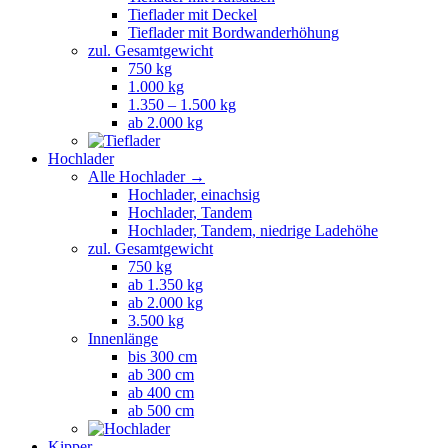
Tieflader mit Deckel
Tieflader mit Bordwanderhöhung
zul. Gesamtgewicht
750 kg
1.000 kg
1.350 – 1.500 kg
ab 2.000 kg
Hochlader
Alle Hochlader →
Hochlader, einachsig
Hochlader, Tandem
Hochlader, Tandem, niedrige Ladehöhe
zul. Gesamtgewicht
750 kg
ab 1.350 kg
ab 2.000 kg
3.500 kg
Innenlänge
bis 300 cm
ab 300 cm
ab 400 cm
ab 500 cm
Kipper