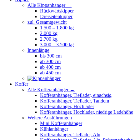
Alle Kippanhänger →
Rückwärtskipper
Dreiseitenkipper
zul. Gesamtgewicht
1.500 – 1.800 kg
2.000 kg
2.700 kg
3.000 – 3.500 kg
Innenlänge
bis 300 cm
ab 300 cm
ab 400 cm
ab 450 cm
Koffer
Alle Kofferanhänger →
Kofferanhänger, Tieflader, einachsig
Kofferanhänger, Tieflader, Tandem
Kofferanhänger, Hochlader
Kofferanhänger, Hochlader, niedrige Ladehöhe
Weitere Ausführungen
Mini-Kofferanhänger
Kühlanhänger
Kofferanhänger, Tieflader, Alu