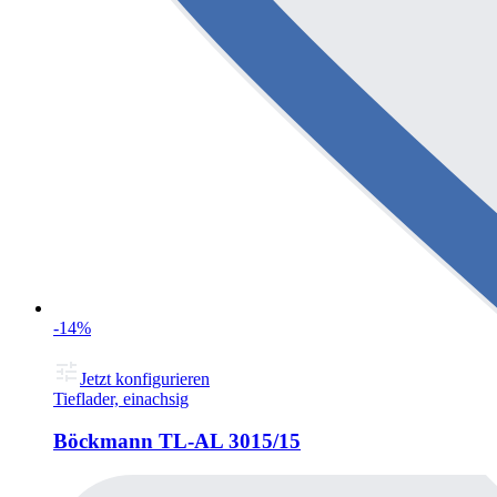
-14%
Jetzt konfigurieren
Tieflader, einachsig
Böckmann TL-AL 3015/15