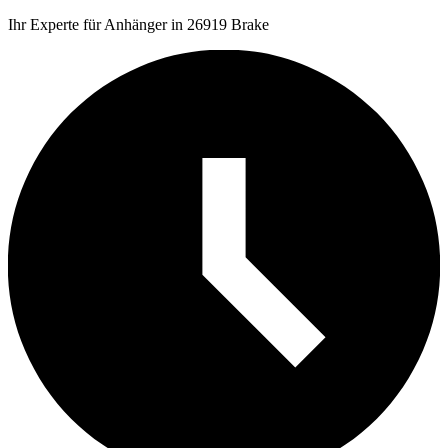
Ihr Experte für Anhänger in 26919 Brake