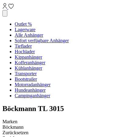
Outlet %
Lagerware
Alle Anhänger
Sofort verfügbare Anhänger
Tieflader
Hochlader
Kippanhänger
Kofferanhänger
Kühlanhänger
Transporter
Bootstrailer
Motorradanhänger
Hundeanhänger
Campinganhänger
Böckmann TL 3015
Marken
Böckmann
Zurücksetzen