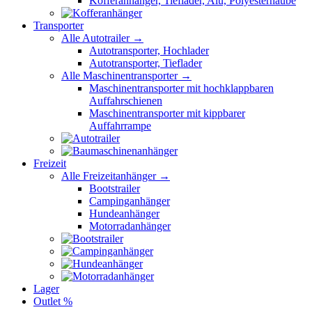
Kofferanhänger, Tieflader, Alu, Polyesterhaube
Transporter
Alle Autotrailer →
Autotransporter, Hochlader
Autotransporter, Tieflader
Alle Maschinentransporter →
Maschinentransporter mit hochklappbaren
Auffahrschienen
Maschinentransporter mit kippbarer
Auffahrrampe
Freizeit
Alle Freizeitanhänger →
Bootstrailer
Campinganhänger
Hundeanhänger
Motorradanhänger
Lager
Outlet %